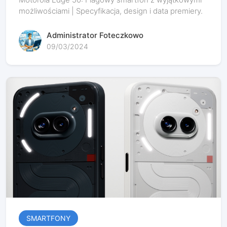
możliwościami | Specyfikacja, design i data premiery.
Administrator Foteczkowo
09/03/2024
SMARTFONY