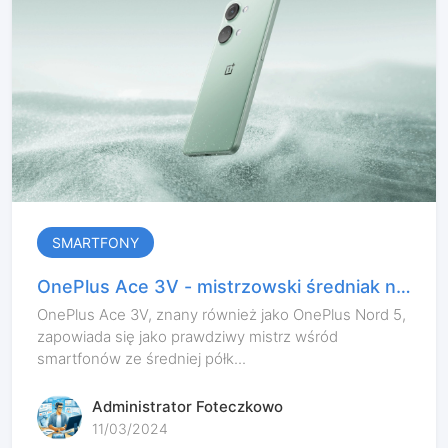
SMARTFONY
OnePlus Ace 3V - mistrzowski średniak na
horyzoncie
OnePlus Ace 3V, znany również jako OnePlus Nord 5,
zapowiada się jako prawdziwy mistrz wśród
smartfonów ze średniej półk...
Administrator Foteczkowo
11/03/2024