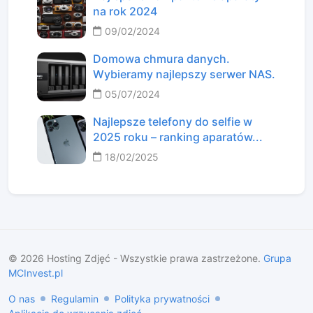
na rok 2024
09/02/2024
Domowa chmura danych.
Wybieramy najlepszy serwer NAS.
05/07/2024
Najlepsze telefony do selfie w
2025 roku – ranking aparatów...
18/02/2025
©
2026
Hosting Zdjęć - Wszystkie prawa zastrzeżone.
Grupa
MCInvest.pl
O nas
Regulamin
Polityka prywatności