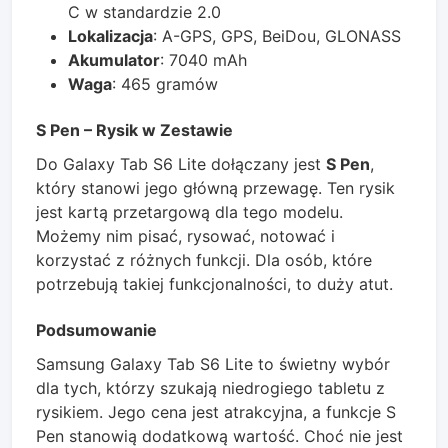
C w standardzie 2.0
Lokalizacja
: A-GPS, GPS, BeiDou, GLONASS
Akumulator
: 7040 mAh
Waga
: 465 gramów
S Pen – Rysik w Zestawie
Do Galaxy Tab S6 Lite dołączany jest
S Pen
,
który stanowi jego główną przewagę. Ten rysik
jest kartą przetargową dla tego modelu.
Możemy nim pisać, rysować, notować i
korzystać z różnych funkcji. Dla osób, które
potrzebują takiej funkcjonalności, to duży atut.
Podsumowanie
Samsung Galaxy Tab S6 Lite to świetny wybór
dla tych, którzy szukają niedrogiego tabletu z
rysikiem. Jego cena jest atrakcyjna, a funkcje S
Pen stanowią dodatkową wartość. Choć nie jest