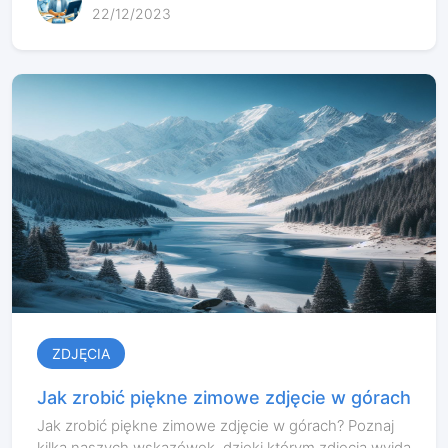
22/12/2023
ZDJĘCIA
Jak zrobić piękne zimowe zdjęcie w górach
Jak zrobić piękne zimowe zdjęcie w górach? Poznaj
kilka naszych wskazówek, dzięki którym zdjęcia wyjdą