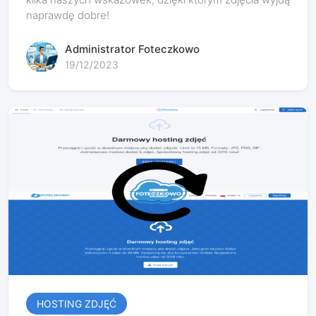
naprawdę dobre!
Administrator Foteczkowo
19/12/2023
HOSTING ZDJĘĆ