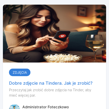
ZDJĘCIA
Dobre zdjęcie na Tindera. Jak je zrobić?
Przeczytaj jak zrobić dobre zdjęcia na Tinder, aby
mieć więcej par.
Administrator Foteczkowo