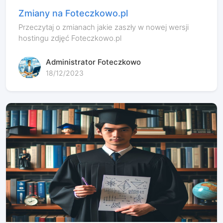
Zmiany na Foteczkowo.pl
Przeczytaj o zmianach jakie zaszły w nowej wersji
hostingu zdjęć Foteczkowo.pl
Administrator Foteczkowo
18/12/2023