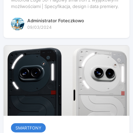
możliwościami | Specyfikacja, design i data premiery.
Administrator Foteczkowo
09/03/2024
SMARTFONY