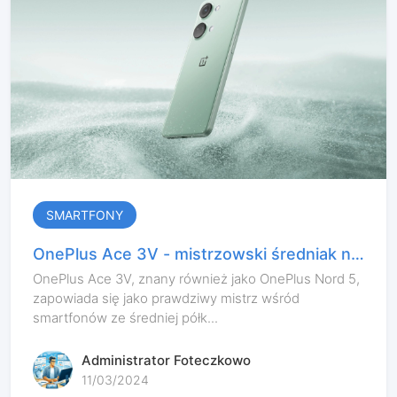
SMARTFONY
OnePlus Ace 3V - mistrzowski średniak na
horyzoncie
OnePlus Ace 3V, znany również jako OnePlus Nord 5,
zapowiada się jako prawdziwy mistrz wśród
smartfonów ze średniej półk...
Administrator Foteczkowo
11/03/2024