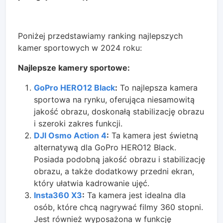
Poniżej przedstawiamy ranking najlepszych
kamer sportowych w 2024 roku:
Najlepsze kamery sportowe:
GoPro HERO12 Black
:
To najlepsza kamera
sportowa na rynku, oferująca niesamowitą
jakość obrazu, doskonałą stabilizację obrazu
i szeroki zakres funkcji.
DJI Osmo Action 4
:
Ta kamera jest świetną
alternatywą dla GoPro HERO12 Black.
Posiada podobną jakość obrazu i stabilizację
obrazu, a także dodatkowy przedni ekran,
który ułatwia kadrowanie ujęć.
Insta360 X3
:
Ta kamera jest idealna dla
osób, które chcą nagrywać filmy 360 stopni.
Jest również wyposażona w funkcję