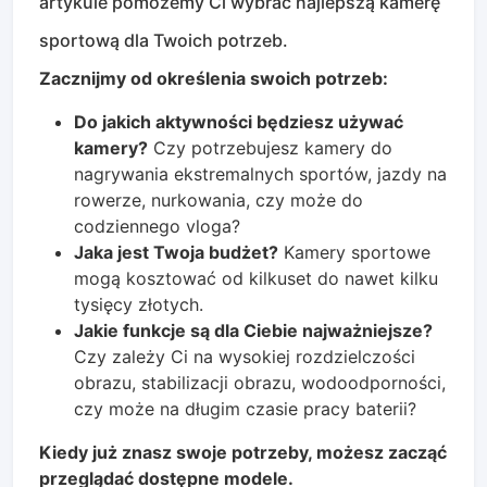
artykule pomożemy Ci wybrać najlepszą kamerę
sportową dla Twoich potrzeb.
Zacznijmy od określenia swoich potrzeb:
Do jakich aktywności będziesz używać
kamery?
Czy potrzebujesz kamery do
nagrywania ekstremalnych sportów, jazdy na
rowerze, nurkowania, czy może do
codziennego vloga?
Jaka jest Twoja budżet?
Kamery sportowe
mogą kosztować od kilkuset do nawet kilku
tysięcy złotych.
Jakie funkcje są dla Ciebie najważniejsze?
Czy zależy Ci na wysokiej rozdzielczości
obrazu, stabilizacji obrazu, wodoodporności,
czy może na długim czasie pracy baterii?
Kiedy już znasz swoje potrzeby, możesz zacząć
przeglądać dostępne modele.