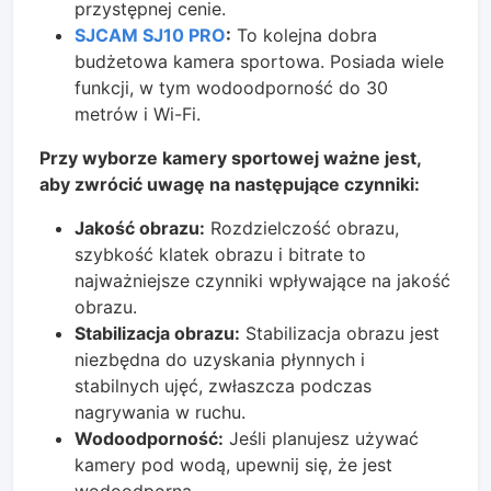
przystępnej cenie.
SJCAM SJ10 PRO
:
To kolejna dobra
budżetowa kamera sportowa. Posiada wiele
funkcji, w tym wodoodporność do 30
metrów i Wi-Fi.
Przy wyborze kamery sportowej ważne jest,
aby zwrócić uwagę na następujące czynniki:
Jakość obrazu:
Rozdzielczość obrazu,
szybkość klatek obrazu i bitrate to
najważniejsze czynniki wpływające na jakość
obrazu.
Stabilizacja obrazu:
Stabilizacja obrazu jest
niezbędna do uzyskania płynnych i
stabilnych ujęć, zwłaszcza podczas
nagrywania w ruchu.
Wodoodporność:
Jeśli planujesz używać
kamery pod wodą, upewnij się, że jest
wodoodporna.