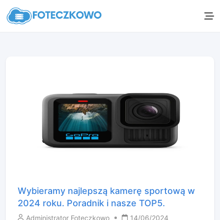
Wybieramy najlepszą kamerę sportową w
2024 roku. Poradnik i nasze TOP5.
Administrator Foteczkowo
14/06/2024