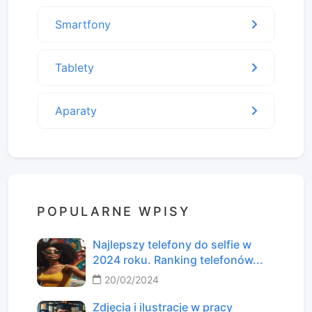
Smartfony
Tablety
Aparaty
POPULARNE WPISY
Najlepszy telefony do selfie w
2024 roku. Ranking telefonów...
20/02/2024
Zdjęcia i ilustracje w pracy