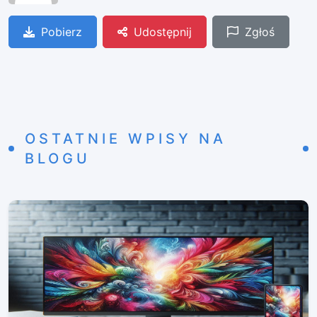
Pobierz
Udostępnij
Zgłoś
OSTATNIE WPISY NA
BLOGU