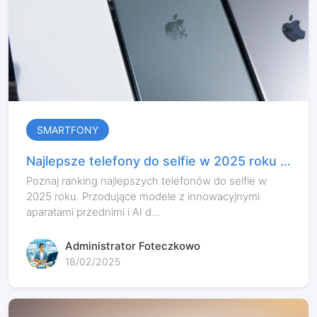
SMARTFONY
Najlepsze telefony do selfie w 2025 roku –
ranking aparatów przednich
Poznaj ranking najlepszych telefonów do selfie w
2025 roku. Przodujące modele z innowacyjnymi
aparatami przednimi i AI d...
Administrator Foteczkowo
18/02/2025