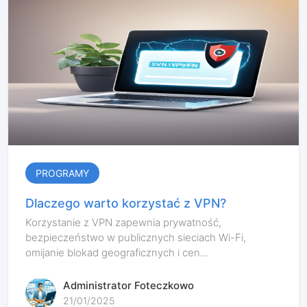
PROGRAMY
Dlaczego warto korzystać z VPN?
Korzystanie z VPN zapewnia prywatność,
bezpieczeństwo w publicznych sieciach Wi-Fi,
omijanie blokad geograficznych i cen...
Administrator Foteczkowo
21/01/2025