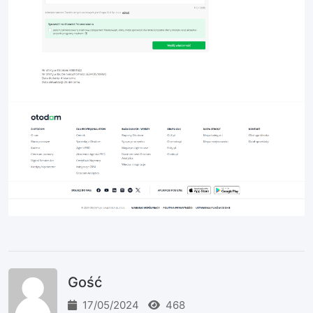
Gość
17/05/2024
468