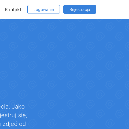
Kontakt
Logowanie
Rejestracja
cia. Jako
struj się,
 zdjęć od