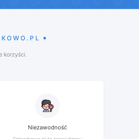
ZKOWO.PL
 korzyści.
Niezawodność