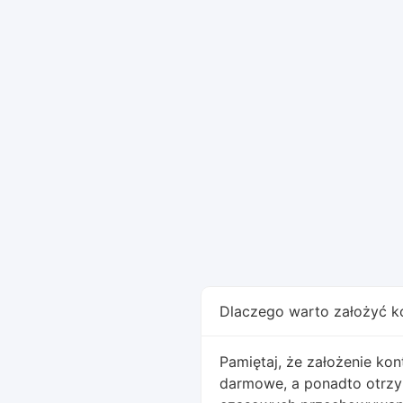
Dlaczego warto założyć k
Pamiętaj, że założenie kon
darmowe, a ponadto otrzy