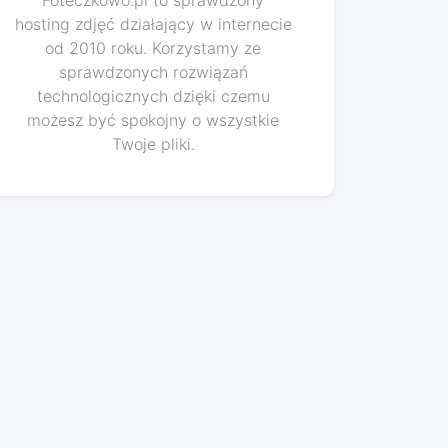
Foteczkowo.pl to sprawdzony
hosting zdjęć działający w internecie
od 2010 roku. Korzystamy ze
sprawdzonych rozwiązań
technologicznych dzięki czemu
możesz być spokojny o wszystkie
Twoje pliki.