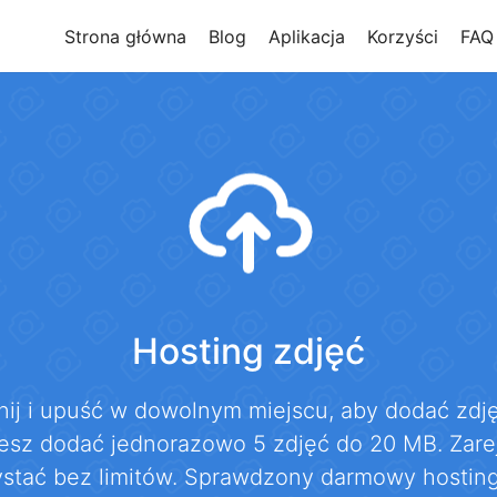
Strona główna
Blog
Aplikacja
Korzyści
FAQ
Hosting zdjęć
nij i upuść w dowolnym miejscu, aby dodać zdję
sz dodać jednorazowo 5 zdjęć do 20 MB. Zareje
ystać bez limitów. Sprawdzony darmowy hosting