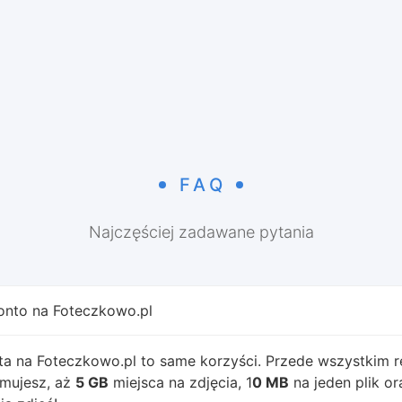
FAQ
Najczęściej zadawane pytania
onto na Foteczkowo.pl
ta na Foteczkowo.pl to same korzyści. Przede wszystkim rej
mujesz, aż
5 GB
miejsca na zdjęcia, 1
0 MB
na jeden plik o