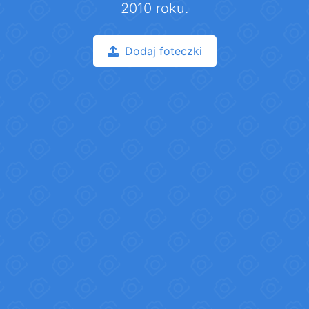
2010 roku.
Dodaj foteczki