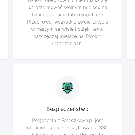
Dzięki Foteczkowo.pl nie musisz się
już przejmować wolnym miejscu na
Twoim telefonie lub komputerze.
Przechowuj wszystkie swoje zdjęcia
w naszym serwisie i dzięki temu
oszczędzaj miejsce na Twoich
urządzeniach.
Bezpieczeństwo
Połączenie z Foteczkowo.pl jest
chronione poprzez szyfrowanie SSL
(kłódka w adresie), a dostęp do