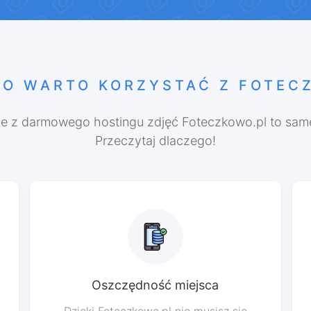
O WARTO KORZYSTAĆ Z FOTEC
ie z darmowego hostingu zdjęć Foteczkowo.pl to same
Przeczytaj dlaczego!
Oszczędność miejsca