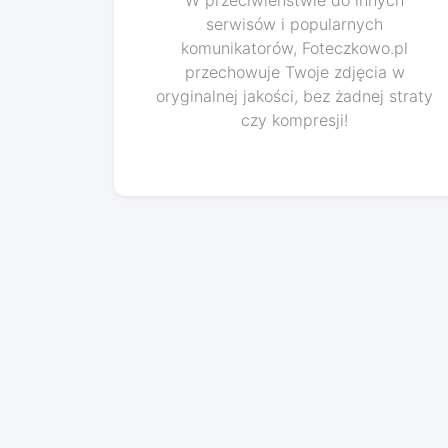
W przeciwieństwie do innych
serwisów i popularnych
komunikatorów, Foteczkowo.pl
przechowuje Twoje zdjęcia w
oryginalnej jakości, bez żadnej straty
czy kompresji!