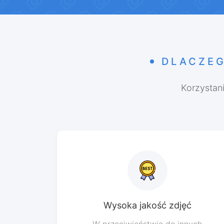
DLACZEG
Korzystan
Wysoka jakość zdjęć